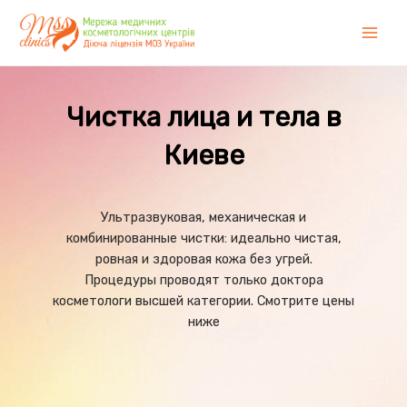
Перейти
к
Main
содержимому
Men
Чистка лица и тела в
Киеве
Ультразвуковая, механическая и
комбинированные чистки: идеально чистая,
ровная и здоровая кожа без угрей.
Процедуры проводят только доктора
косметологи высшей категории. Смотрите цены
ниже