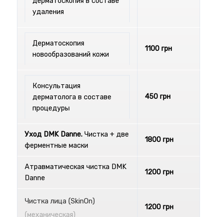
дерматоскопия в составе
удаления
Дерматоскопия
1100 грн
новообразований кожи
Консультация
450 грн
дерматолога в составе
процедуры
Уход DMK Danne.
Чистка + две
1800 грн
ферментные маски
Атравматическая чистка DMK
1200 грн
Danne
Чистка лица (SkinOn)
1200 грн
(механическая)