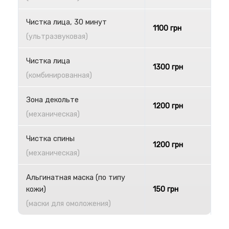
Чистка лица, 30 минут
1100 грн
(ультразвуковая)
Чистка лица
1300 грн
(комбинированная)
Зона декольте
1200 грн
(механическая)
Чистка спины
1200 грн
(механическая)
Альгинатная маска (по типу
150 грн
кожи)
(маски для омоложения)