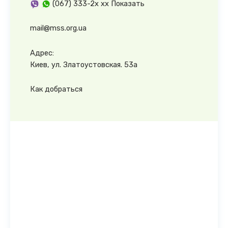
(067) 333-2x xx
Показать
mail@mss.org.ua
Адрес:
Киев, ул. Златоустовская. 53а
Как добраться