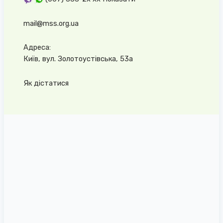
mail@mss.org.ua
Адреса:
Київ, вул. Золотоустівська, 53а
Як дістатися