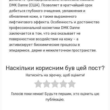
DMK Danne (США). Позволяет в кратчайший срок
добиться глубокого очищения, увлажнения и
обновления кожи, а также выраженного
лифтингового эффекта. Особенность и достоинство
профессиональной косметики DMK Danne
заключается в том, что она оказывает не
поверхностное воздействие на кожу – а
активизирует биохимические процессы в
эпидермисе, дерме и межклеточном пространстве.⠀
Наскільки корисним був цей пост?
Натисніть на зірочку, щоб оцінити!
Голосів поки немає! Будьте першим, хто оцінить цю
публікацію.