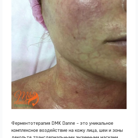
Ферментотерапия DMK Danne – это уникальное
комплексное воздействие на кожу лица, шеи и зоны
декольте трансдермальными энзимными масками