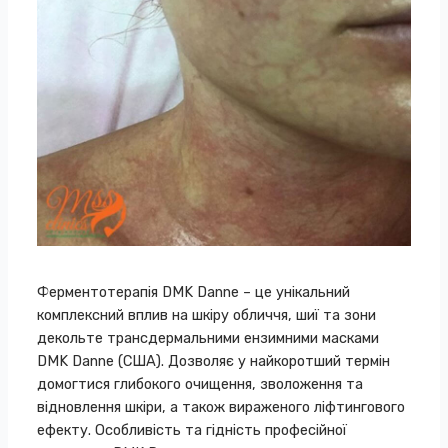
Ферментотерапія DMK Danne
– це унікальний
комплексний вплив на шкіру обличчя, шиї та зони
декольте трансдермальними ензимними масками
DMK Danne (США). Дозволяє у найкоротший термін
домогтися глибокого очищення, зволоження та
відновлення шкіри, а також вираженого ліфтингового
ефекту. Особливість та гідність професійної