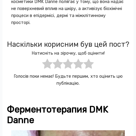
косметики DMK Danne полягає у тому, що вона надає
не поверхневий вплив на шкіру, а активізує біохімічні
процеси в епідермісі, дермі та міжклітинному
просторі.
Наскільки корисним був цей пост?
Натисніть на зірочку, щоб оцінити!
Голосів поки немає! Будьте першим, хто оцінить цю
публікацію.
Ферментотерапия DMK
Danne