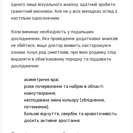
одного лише візуального аналізу здатний зробити
грамотний висновок. Але не у всіх випадках огляд є
настільки однозначним.
Коли виникає необхідність у подальших
дослідженнях, без проведення додаткових аналізів
не обійтися, якщо доктор виявить насторожуючі
ознаки. Існує ряд симптомів, при яких родимку слід
видаляти в обов’язковому порядку та піддавати
дослідженню:
асиметричні краї;
різке почервоніння та набряк в області
новоутворення;
несподівана зміна кольору (збліднення,
потемніння);
больові відчуття, свербіж та кровоточивість;
досить активне зростання.