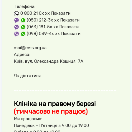
Телефони:
0 800 21 0x xx
Показати
(050) 212-3x xx
Показати
(063) 181-5x xx
Показати
(098) 039-4x xx
Показати
mail@mss.org.ua
Адреса:
Київ, вул. Олександра Кошиця, 7А
Як дістатися
Клініка на правому березі
(тимчасово не працює)
Ми працюємо:
Понеділок – П’ятниця з 9:00 до 19:00