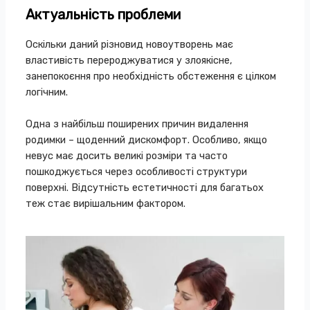
Актуальність проблеми
Оскільки даний різновид новоутворень має
властивість перероджуватися у злоякісне,
занепокоєння про необхідність обстеження є цілком
логічним.
Одна з найбільш поширених причин видалення
родимки – щоденний дискомфорт. Особливо, якщо
невус має досить великі розміри та часто
пошкоджується через особливості структури
поверхні. Відсутність естетичності для багатьох
теж стає вирішальним фактором.