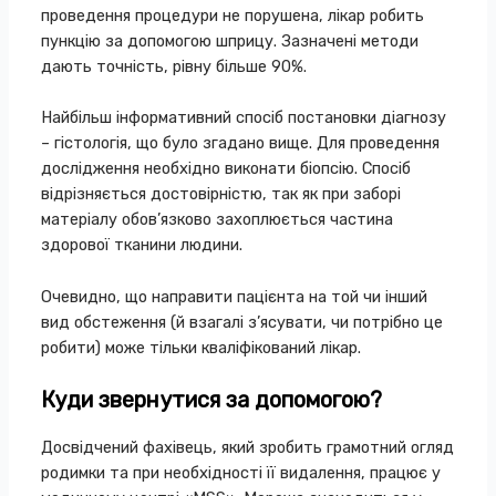
проведення процедури не порушена, лікар робить
пункцію за допомогою шприцу. Зазначені методи
дають точність, рівну більше 90%.
Найбільш інформативний спосіб постановки діагнозу
– гістологія, що було згадано вище. Для проведення
дослідження необхідно виконати біопсію. Спосіб
відрізняється достовірністю, так як при заборі
матеріалу обов’язково захоплюється частина
здорової тканини людини.
Очевидно, що направити пацієнта на той чи інший
вид обстеження (й взагалі з’ясувати, чи потрібно це
робити) може тільки кваліфікований лікар.
Куди звернутися за допомогою?
Досвідчений фахівець, який зробить грамотний огляд
родимки та при необхідності її видалення, працює у