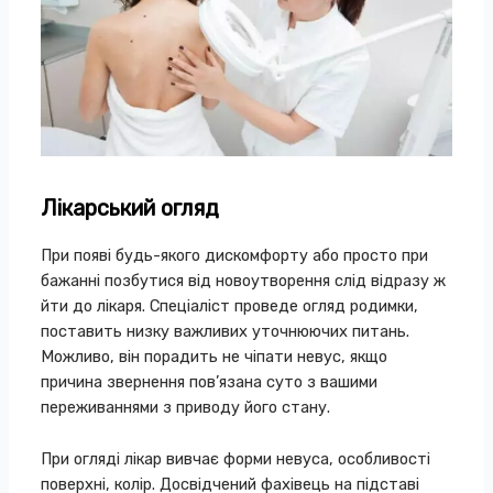
Лікарський огляд
При появі будь-якого дискомфорту або просто при
бажанні позбутися від новоутворення слід відразу ж
йти до лікаря. Спеціаліст проведе огляд родимки,
поставить низку важливих уточнюючих питань.
Можливо, він порадить не чіпати невус, якщо
причина звернення пов’язана суто з вашими
переживаннями з приводу його стану.
При огляді лікар вивчає форми невуса, особливості
поверхні, колір. Досвідчений фахівець на підставі